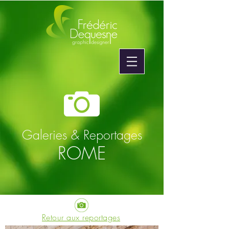
Galeries & Reportages
ROME
Retour aux reportages